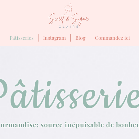
Pâtisseries
Instagram
Blog
Commandez ici
âtisseri
urmandise: source inépuisable de bonhe