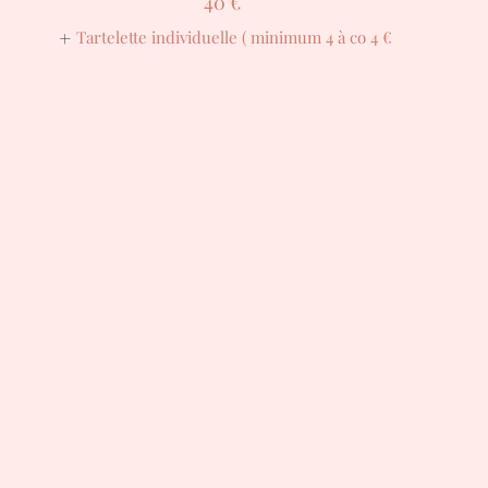
40 €
Tartelette individuelle ( minimum 4 à co
4 €