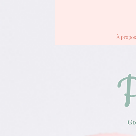
À propos
P
Go