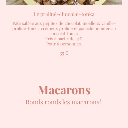
Le praliné-chocolat-tonka
Pâte sablée aux pépites de chocolat, moelleux vanille-
praliné-tonka, crémeux praliné et ganache montée au
chocolat-tonka.
Prix à partir de 35€.
Pour 6 personnes.
35 €
Macarons
Ronds ronds les macarons!!