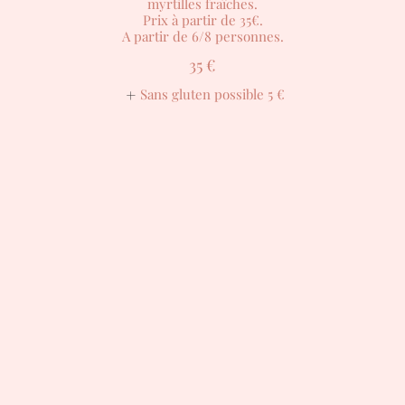
myrtilles fraîches.
Prix à partir de 35€.
A partir de 6/8 personnes.
35 €
Sans gluten possible
5 €