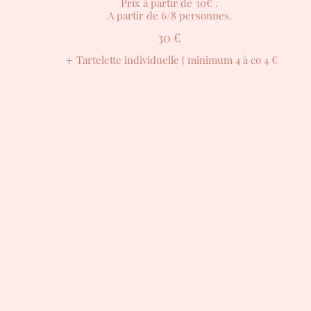
Prix à partir de 30€ .
A partir de 6/8 personnes.
30 €
Tartelette individuelle ( minimum 4 à co
4 €