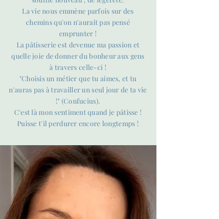
La vie nous emmène parfois sur des
chemins qu'on n'aurait pas pensé
emprunter !
La pâtisserie est devenue ma passion et
quelle joie de donner du bonheur aux gens
à travers celle-ci !
"Choisis un métier que tu aimes, et tu
n'auras pas à travailler un seul jour de ta vie
!" (Confucius).
C'est là mon sentiment quand je pâtisse !
Puisse t'il perdurer encore longtemps !