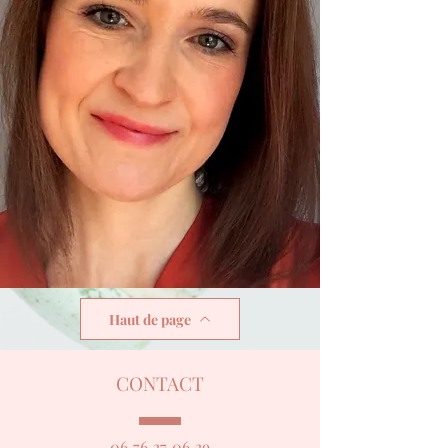
Haut de page
CONTACT
06 76 37 06 39