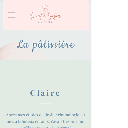
La pâtissière
Claire
Après mes études de droit-criminologie, et
mes 4 fabuleux enfants, j'avais besoin d'un
souffle nouveau , de légèreté.